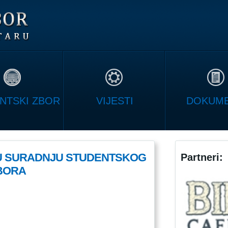
NTSKI ZBOR
VIJESTI
DOKUME
U SURADNJU STUDENTSKOG
Partneri:
BORA