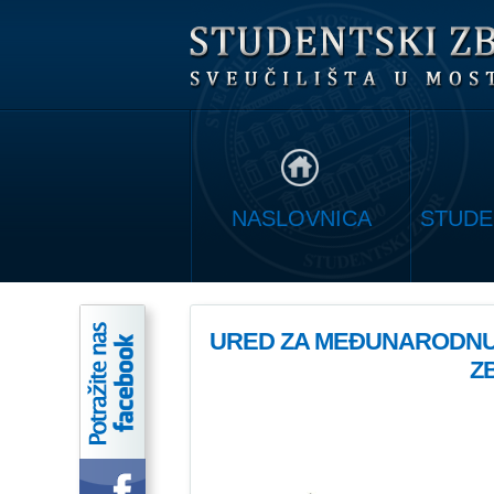
NASLOVNICA
STUDE
URED ZA MEĐUNARODN
Z